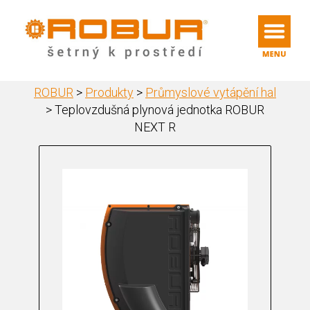
ROBUR
>
Produkty
>
Průmyslové vytápění hal
>
Teplovzdušná plynová jednotka ROBUR
NEXT R