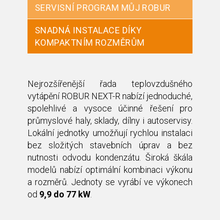
SERVISNÍ PROGRAM MŮJ ROBUR
SNADNÁ INSTALACE DÍKY
KOMPAKTNÍM ROZMĚRŮM
Nejrozšířenější řada teplovzdušného
vytápění ROBUR NEXT-R nabízí jednoduché,
spolehlivé a vysoce účinné řešení pro
průmyslové haly, sklady, dílny i autoservisy.
Lokální jednotky umožňují rychlou instalaci
bez složitých stavebních úprav a bez
nutnosti odvodu kondenzátu. Široká škála
modelů nabízí optimální kombinaci výkonu
a rozměrů. Jednoty se vyrábí ve výkonech
od
9,9 do 77 kW
.