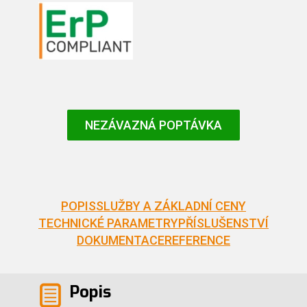
NEZÁVAZNÁ POPTÁVKA
POPIS
SLUŽBY A ZÁKLADNÍ CENY
TECHNICKÉ PARAMETRY
PŘÍSLUŠENSTVÍ
DOKUMENTACE
REFERENCE
Popis