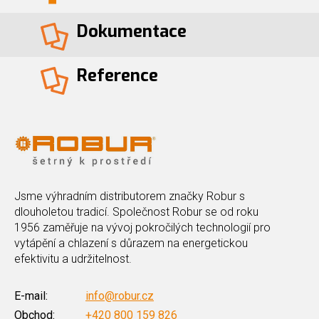
Dokumentace
Reference
Jsme výhradním distributorem značky Robur s
dlouholetou tradicí. Společnost Robur se od roku
1956 zaměřuje na vývoj pokročilých technologií pro
vytápění a chlazení s důrazem na energetickou
efektivitu a udržitelnost.
E-mail:
info@robur.cz
Obchod:
+420 800 159 826