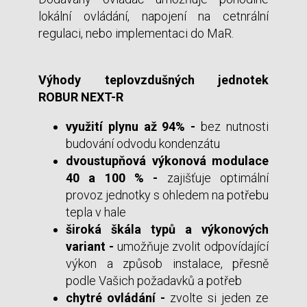
lokální ovládání, napojení na cetnrální
regulaci, nebo implementaci do MaR.
Výhody teplovzdušných jednotek
ROBUR NEXT-R
využití plynu až 94% -
bez nutnosti
budování odvodu kondenzátu
dvoustupňová výkonová modulace
40 a 100 % -
zajišťuje optimální
provoz jednotky s ohledem na potřebu
tepla v hale
široká škála typů a výkonových
variant -
umožňuje zvolit odpovídající
výkon a způsob instalace, přesně
podle Vašich požadavků a potřeb
chytré ovládání -
zvolte si jeden ze