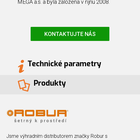
MEGA a.s. a byla založena v říjnu 2008.
KONTAKTUJTE NÁS
Technické parametry
Produkty
Jsme výhradním distributorem značky Robur s