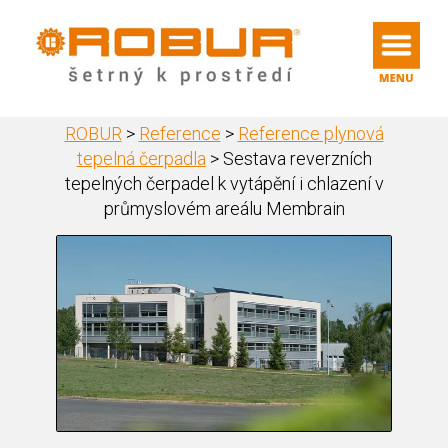
ROBUR
>
Reference
>
Reference plynová
tepelná čerpadla
>
Sestava reverzních
tepelných čerpadel k vytápění i chlazení v
průmyslovém areálu Membrain