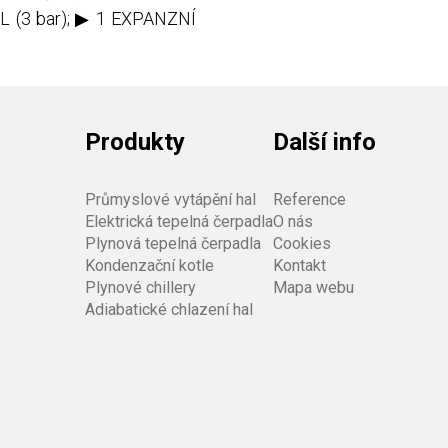
L (3 bar); ▶ 1 EXPANZNÍ
Produkty
Další info
Průmyslové vytápění hal
Reference
Elektrická tepelná čerpadla
O nás
Plynová tepelná čerpadla
Cookies
Kondenzační kotle
Kontakt
Plynové chillery
Mapa webu
Adiabatické chlazení hal