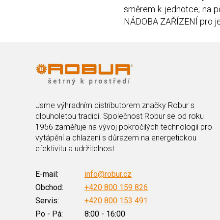
směrem k jednotce; na 
NÁDOBA ZAŘÍZENÍ pro jed
Jsme výhradním distributorem značky Robur s
dlouholetou tradicí. Společnost Robur se od roku
1956 zaměřuje na vývoj pokročilých technologií pro
vytápění a chlazení s důrazem na energetickou
efektivitu a udržitelnost.
E-mail:
info@robur.cz
Obchod:
+420 800 159 826
Servis:
+420 800 153 491
Po - Pá:
8:00 - 16:00