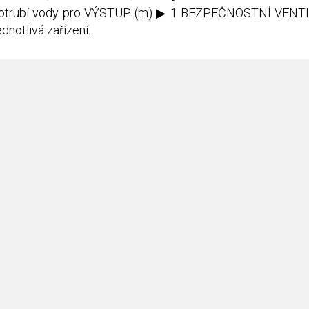
potrubí vody pro VÝSTUP (m) ▶ 1 BEZPEČNOSTNÍ VENTI
notlivá zařízení.