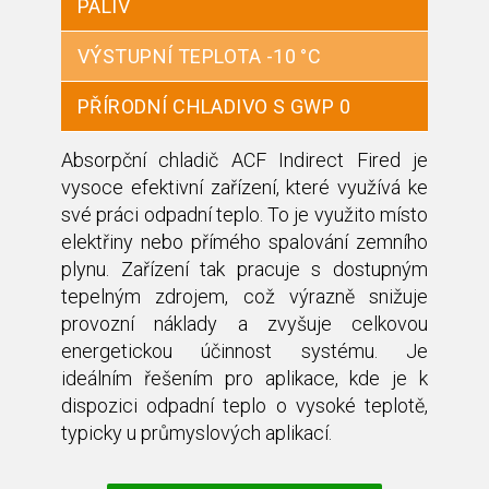
PALIV
VÝSTUPNÍ TEPLOTA -10 °C
PŘÍRODNÍ CHLADIVO S GWP 0
Absorpční chladič ACF Indirect Fired je
vysoce efektivní zařízení, které využívá ke
své práci odpadní teplo. To je využito místo
elektřiny nebo přímého spalování zemního
plynu. Zařízení tak pracuje s dostupným
tepelným zdrojem, což výrazně snižuje
provozní náklady a zvyšuje celkovou
energetickou účinnost systému. Je
ideálním řešením pro aplikace, kde je k
dispozici odpadní teplo o vysoké teplotě,
typicky u průmyslových aplikací.