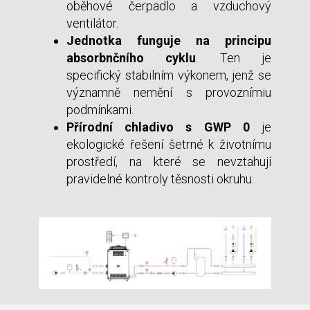
oběhové čerpadlo a vzduchový
ventilátor.
Jednotka funguje na principu
absorbnčního cyklu
. Ten je
specifický stabilním výkonem, jenž se
významně nemění s provoznímiu
podmínkami.
Přírodní chladivo s GWP 0
je
ekologické řešení šetrné k životnímu
prostředí, na které se nevztahují
pravidelné kontroly těsnosti okruhu.