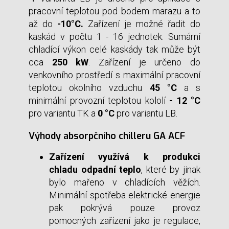
pracovní teplotou pod bodem marazu a to
až do
-10°C.
Zařízení je možné řadit do
kaskád v počtu 1 - 16 jednotek. Sumární
chladící výkon celé kaskády tak může být
cca
250 kW
. Zařízení je určeno do
venkovního prostředí s maximální pracovní
teplotou okolního vzduchu
45 °C
a s
minimální provozní teplotou kololí
- 12 °C
pro variantu TK a
0 °C
pro variantu LB.
Výhody absorpčního chilleru GA ACF
Zařízení využívá k produkci
chladu odpadní teplo
, které by jinak
bylo mařeno v chladících věžích.
Minimální spotřeba elektrické energie
pak pokrývá pouze provoz
pomocných zařízení jako je regulace,