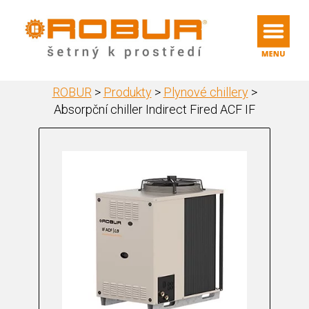
ROBUR
>
Produkty
>
Plynové chillery
>
Absorpční chiller Indirect Fired ACF IF