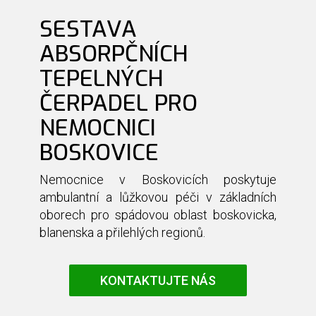
SESTAVA
ABSORPČNÍCH
TEPELNÝCH
ČERPADEL PRO
NEMOCNICI
BOSKOVICE
Nemocnice v Boskovicích poskytuje
ambulantní a lůžkovou péči v základních
oborech pro spádovou oblast boskovicka,
blanenska a přilehlých regionů.
KONTAKTUJTE NÁS