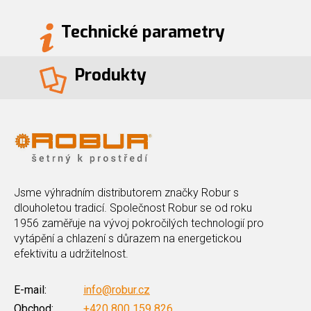
Technické parametry
Produkty
Jsme výhradním distributorem značky Robur s
dlouholetou tradicí. Společnost Robur se od roku
1956 zaměřuje na vývoj pokročilých technologií pro
vytápění a chlazení s důrazem na energetickou
efektivitu a udržitelnost.
E-mail:
info@robur.cz
Obchod:
+420 800 159 826